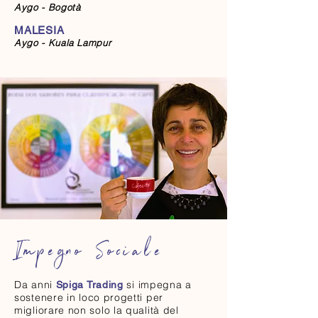
Aygo - Bogotà
MALESIA
Aygo - Kuala Lampur
Impegno Sociale
Da anni
si impegna a
Spiga Trading
sostenere
in loco progetti per
migliorare non solo la qualità del