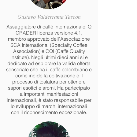
Gustavo Valderrama Tascon
A
ssaggiatore di caffè internazionale; Q
GRADER licenza versione 4.1,
membro approvato dell'Associazione
SCA International (Specialty Coffee
Association) e CQI (Caffè Quality
Institute). Negli ultimi dieci anni si è
dedicato ad esplorare la valida offerta
sensoriale che ha il caffè colombiano e
come incide la coltivazione e il
processo di tostatura per ottenere
sapori esotici e aromi. Ha partecipato
a importanti manifestazioni
internazionali, è stato responsabile per
lo sviluppo di marchi internazionali
con il riconoscimento eccezionale.