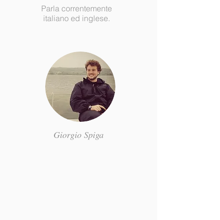
Parla correntemente
italiano ed inglese.
Giorgio
Spiga