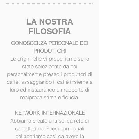
LA NOSTRA
FILOSOFIA
CONOSCENZA PERSONALE DEI
PRODUTTORI
Le origini che vi proponiamo sono
state selezionate da noi
personalmente presso i produttori di
caffè, assaggiando il caffè insieme a
loro ed instaurando un rapporto di
reciproca stima e fiducia.
NETWORK INTERNAZIONALE
Abbiamo creato una solida rete di
contattati nei Paesi con i quali
collaboriamo così da avere la