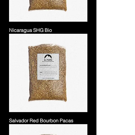
Nicaragua SHG Bio
Salvador Red Bourbon Pacas