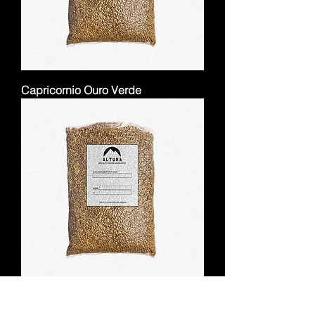
Capricornio Ouro Verde
Finca La Estrella